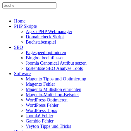
Home
PHP Skripte
Ajax / PHP Webmanager
Domaincheck Skript
Buchstabenspiel
SEO
Pagespeed optimieren
Bingbot beeinflussen
Joomla Canonical Attribut setzen
kostenlose SEO Analyse Tools
Software
Magento Tipps und Optimierung
Magento Fehler
Magento Multishop einrichten
Magento-Multishop-Beispiel
WordPress Optimieren
WordPress Fehler
WordPress Tipps
Joomla! Fehler
Gambio Fehler
Veyton Tipps und Tricks