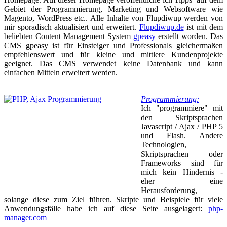
Gebiet der Programmierung, Marketing und Websoftware wie
Magento, WordPress etc.. Alle Inhalte von Flupdiwup werden von
mir sporadisch aktualisiert und erweitert.
Flupdiwup.de
ist mit dem
beliebten Content Management System
gpeasy
erstellt worden. Das
CMS gpeasy ist für Einsteiger und Professionals gleichermaßen
empfehlenswert und für kleine und mittlere Kundenprojekte
geeignet. Das CMS verwendet keine Datenbank und kann
einfachen Mitteln erweitert werden.
Programmierung:
Ich "programmiere" mit
den Skriptsprachen
Javascript / Ajax / PHP 5
und Flash. Andere
Technologien,
Skriptsprachen oder
Frameworks sind für
mich kein Hindernis -
eher eine
Herausforderung,
solange diese zum Ziel führen. Skripte und Beispiele für viele
Anwendungsfälle habe ich auf diese Seite ausgelagert:
php-
manager.com